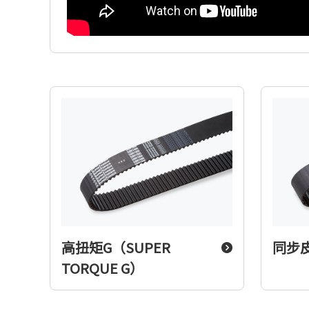
高扭矩G（SUPER
同步
TORQUE G）