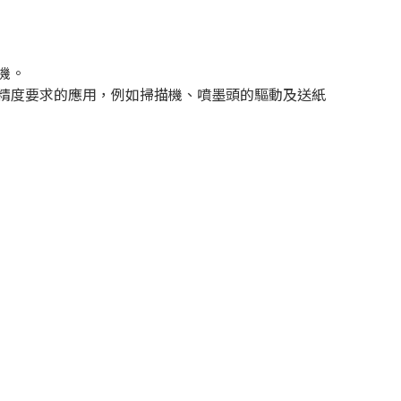
機。
精度要求的應用，例如掃描機、噴墨頭的驅動及送紙