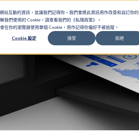
如何與我們網站互動的資訊，並讓我們記得你。我們會將此資訊用作改善和自訂你
們使用的 Cookie，請查看我們的《私隱政策》。
在你的瀏覽器使用單個 Cookie，用作記得你偏好不被追蹤。
區
常見問題
關於我們
Cookie 設定
接受
拒絕