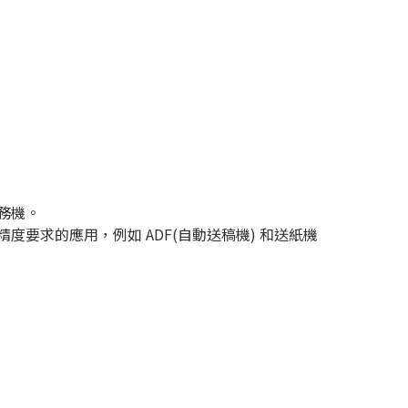
務機。
度要求的應用，例如 ADF(自動送稿機) 和送紙機