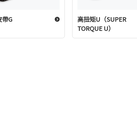
皮帶G
高扭矩U（SUPER
TORQUE U）