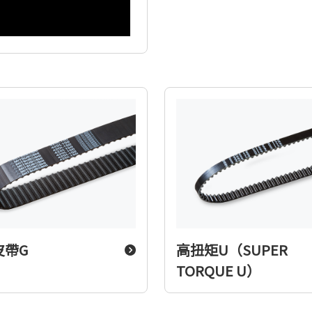
皮帶G
高扭矩U（SUPER
TORQUE U）