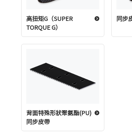
高扭矩G（SUPER
同步
TORQUE G）
背面特殊形狀聚氨酯(PU)
同步皮帶